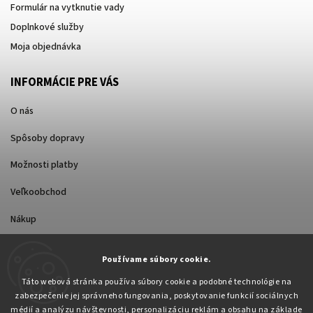
Formulár na vytknutie vady
Doplnkové služby
Moja objednávka
INFORMÁCIE PRE VÁS
O nás
Spôsoby dopravy
Možnosti platby
Veľkoobchod
Nákup
Používame súbory cookie.
FACEBOOK
Táto webová stránka používa súbory cookie a podobné technológie na
zabezpečenie jej správneho fungovania, poskytovanie funkcií sociálnych
médií a analýzu návštevnosti, personalizáciu reklám a obsahu na základe