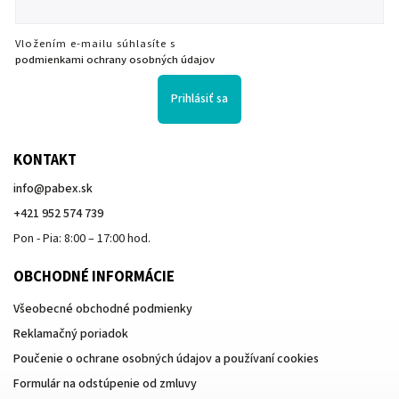
Vložením e-mailu súhlasíte s
podmienkami ochrany osobných údajov
Prihlásiť sa
KONTAKT
info
@
pabex.sk
+421 952 574 739
Pon - Pia: 8:00 – 17:00 hod.
OBCHODNÉ INFORMÁCIE
Všeobecné obchodné podmienky
Reklamačný poriadok
Poučenie o ochrane osobných údajov a používaní cookies
Formulár na odstúpenie od zmluvy