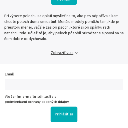
Hore
Pri výbere pelechu sa oplatí myslieť na to, ako pes odpočíva a kam
chcete pelech doma umiestniť. Menšie modely pomôžu tam, kde je
priestoru menej, väčšie zas pri psoch, ktoré si pri spánku radi
natiahnu telo. Dôležité je, aby pelech pôsobil prirodzene a psovi sa na
ňom dobre oddychovalo.
Zobraziť viac
Email
Vložením e-mailu súhlasíte s
podmienkami ochrany osobných údajov
Prihlásiť sa