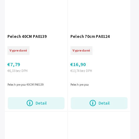
Pelech 40CM PA0139
Pelech 70cm PA0124
Vypredané
Vypredané
€7,79
€16,90
€6,33 bez DPH
€13,74 bez DPH
Pelech pre psa 40CM PA0139
Pelech pre psa
Detail
Detail