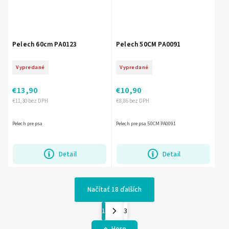
Pelech 60cm PA0123
Pelech 50CM PA0091
Vypredané
Vypredané
€13,90
€10,90
€11,30 bez DPH
€8,86 bez DPH
Pelech pre psa
Pelech pre psa 50CM PA0091
Detail
Detail
Načítať 18 ďalších
1
3