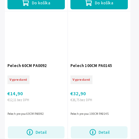
Do košíka
Do košíka
Pelech 60CM PA0092
Pelech 100CM PA0145
Vypredané
Vypredané
€14,90
€32,90
€12,11 bez DPH
€26,75 bez DPH
Pelech pre psa 60CM PA0092
Pelech pre psa 100CM PA0145
Detail
Detail