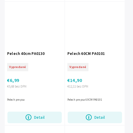
Pelech 40cm PA0130
Pelech 60CM PA0101
Vypredané
Vypredané
€6,99
€14,90
€5,68 bez DPH
€12,11 bez DPH
Pelech pre psa
Pelech pre psa 60CM PA0101
Detail
Detail