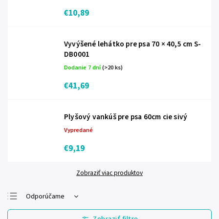
€10,89
Vyvýšené lehátko pre psa 70 × 40,5 cm S-
DB0001
Dodanie 7 dní
(>20 ks)
€41,69
Plyšový vankúš pre psa 60cm cie sivý
Vypredané
€9,19
Zobraziť viac produktov
Odporúčame
Najlacnejšie