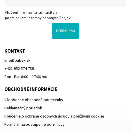
Vložením e-mailu súhlasíte s
podmienkami ochrany osobných údajov
Prihlásiť sa
KONTAKT
info
@
pabex.sk
+421 952 574 739
Pon - Pia: 8:00 – 17:00 hod.
OBCHODNÉ INFORMÁCIE
Všeobecné obchodné podmienky
Reklamačný poriadok
Poučenie o ochrane osobných údajov a používaní cookies
Formulár na odstúpenie od zmluvy