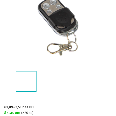
€3,09
€2,51 bez DPH
Skladom
(>20 ks)