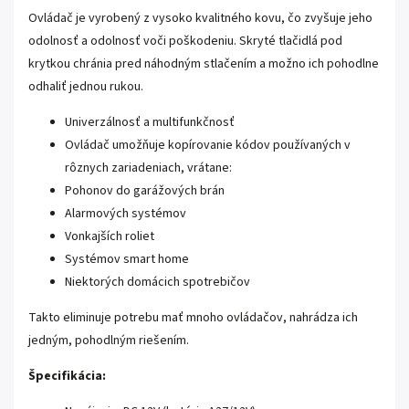
Ovládač je vyrobený z vysoko kvalitného kovu, čo zvyšuje jeho
odolnosť a odolnosť voči poškodeniu. Skryté tlačidlá pod
krytkou chránia pred náhodným stlačením a možno ich pohodlne
odhaliť jednou rukou.
Univerzálnosť a multifunkčnosť
Ovládač umožňuje kopírovanie kódov používaných v
rôznych zariadeniach, vrátane:
Pohonov do garážových brán
Alarmových systémov
Vonkajších roliet
Systémov smart home
Niektorých domácich spotrebičov
Takto eliminuje potrebu mať mnoho ovládačov, nahrádza ich
jedným, pohodlným riešením.
Špecifikácia: