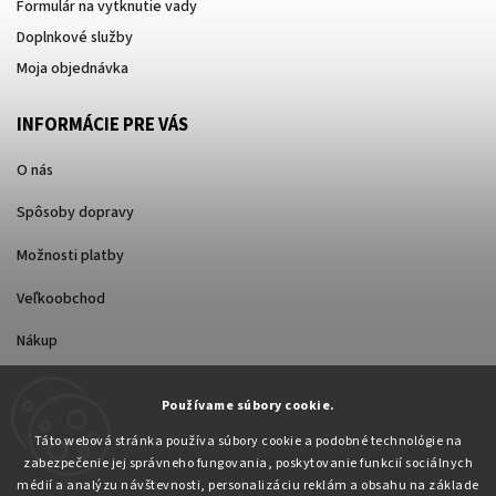
Formulár na vytknutie vady
Doplnkové služby
Moja objednávka
INFORMÁCIE PRE VÁS
O nás
Spôsoby dopravy
Možnosti platby
Veľkoobchod
Nákup
FACEBOOK
Používame súbory cookie.
Táto webová stránka používa súbory cookie a podobné technológie na
zabezpečenie jej správneho fungovania, poskytovanie funkcií sociálnych
médií a analýzu návštevnosti, personalizáciu reklám a obsahu na základe