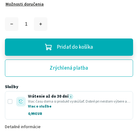
Možnosti doručenia
Pridať do košíka
Zrýchlená platba
Služby
Vrátenie až do 30 dní
i
Viac času doma si produkt vyskúšať. Dobré pri neistom výbere alebo darčeku.
Viac o službe
0,99 EUR
Detailné informácie