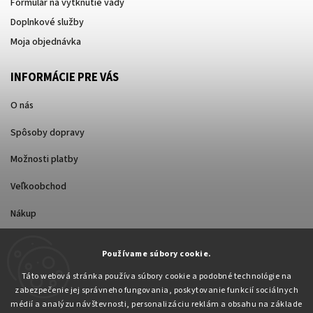
Formulár na vytknutie vady
Doplnkové služby
Moja objednávka
INFORMÁCIE PRE VÁS
O nás
Spôsoby dopravy
Možnosti platby
Veľkoobchod
Nákup
Používame súbory cookie.
FACEBOOK
Táto webová stránka používa súbory cookie a podobné technológie na
zabezpečenie jej správneho fungovania, poskytovanie funkcií sociálnych
médií a analýzu návštevnosti, personalizáciu reklám a obsahu na základe