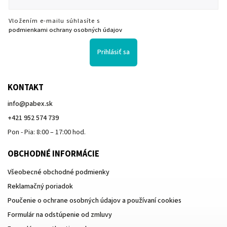
Vložením e-mailu súhlasíte s
podmienkami ochrany osobných údajov
Prihlásiť sa
KONTAKT
info
@
pabex.sk
+421 952 574 739
Pon - Pia: 8:00 – 17:00 hod.
OBCHODNÉ INFORMÁCIE
Všeobecné obchodné podmienky
Reklamačný poriadok
Poučenie o ochrane osobných údajov a používaní cookies
Formulár na odstúpenie od zmluvy