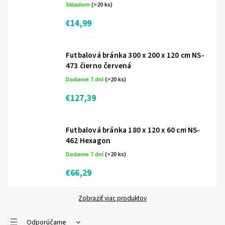
Skladom
(>20 ks)
€14,99
Futbalová bránka 300 x 200 x 120 cm NS-
473 čierno červená
Dodanie 7 dní
(>20 ks)
€127,39
Futbalová bránka 180 x 120 x 60 cm NS-
462 Hexagon
Dodanie 7 dní
(>20 ks)
€66,29
Zobraziť viac produktov
Odporúčame