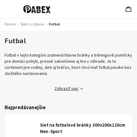
Domov
/
Šport a zábava
/
Futbal
Futbal
Futbal v tejto kategórii znamená hlavne bránky a tréningové pomôcky
pre domáci pohyb, presné zakončenie aj hru v záhrade. Je to
sortiment pre rodiny, deti aj hráčov, ktorí chcú mať futbal poruke bez
zložitého nastavovania.
Zobraziť viac
Najpredávanejšie
Sieť na futbalové bránky 300x200x120cm
Neo-Sport