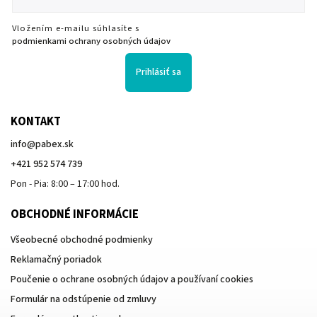
Vložením e-mailu súhlasíte s
podmienkami ochrany osobných údajov
Prihlásiť sa
KONTAKT
info
@
pabex.sk
+421 952 574 739
Pon - Pia: 8:00 – 17:00 hod.
OBCHODNÉ INFORMÁCIE
Všeobecné obchodné podmienky
Reklamačný poriadok
Poučenie o ochrane osobných údajov a používaní cookies
Formulár na odstúpenie od zmluvy