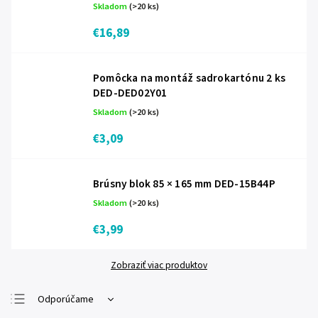
Skladom
(>20 ks)
€16,89
Pomôcka na montáž sadrokartónu 2 ks
DED-DED02Y01
Skladom
(>20 ks)
€3,09
Brúsny blok 85 × 165 mm DED-15B44P
Skladom
(>20 ks)
€3,99
Zobraziť viac produktov
Odporúčame