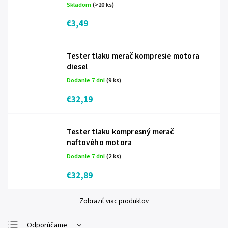
Skladom
(>20 ks)
€3,49
Tester tlaku merač kompresie motora
diesel
Dodanie 7 dní
(9 ks)
€32,19
Tester tlaku kompresný merač
naftového motora
Dodanie 7 dní
(2 ks)
€32,89
Zobraziť viac produktov
Odporúčame