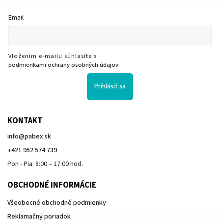
Email
Vložením e-mailu súhlasíte s
podmienkami ochrany osobných údajov
Prihlásiť sa
KONTAKT
info
@
pabex.sk
+421 952 574 739
Pon - Pia: 8:00 – 17:00 hod.
OBCHODNÉ INFORMÁCIE
Všeobecné obchodné podmienky
Reklamačný poriadok