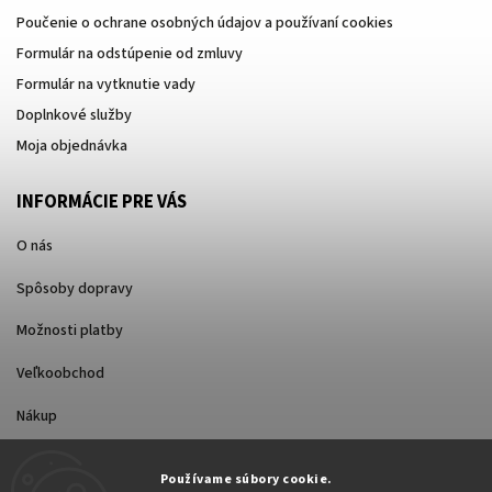
Poučenie o ochrane osobných údajov a používaní cookies
Formulár na odstúpenie od zmluvy
Formulár na vytknutie vady
Doplnkové služby
Moja objednávka
INFORMÁCIE PRE VÁS
O nás
Spôsoby dopravy
Možnosti platby
Veľkoobchod
Nákup
Používame súbory cookie.
FACEBOOK