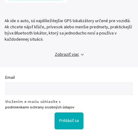
Ak ide o auto, sú najdôležitejšie GPS lokalizátory určené pre vozidlá.
Ak chcete nájsť kľúče, prívesok alebo menšie predmety, praktickejší
býva Bluetooth lokátor, ktorý sa jednoducho nosí a používa v
každodennej situácii.
Zobraziť viac
Email
Vložením e-mailu súhlasíte s
podmienkami ochrany osobných údajov
Prihlásiť sa