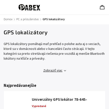
Domov
/
PC a príslušenstvo
/
GPS lokalizátory
GPS lokalizátory
GPS lokalizátory pomáhajú mať prehľad o polohe auta aj o veciach,
ktoré sa v domácnosti alebo v kancelárii často strácajú. V tejto
kategórii sa preto stretávajú riešenia pre vozidlá aj menšie Bluetooth
lokátory na kľúče a prívesky.
Zobraziť viac
Najpredávanejšie
Univerzálny GPS lokátor 78-645-
Vypredané