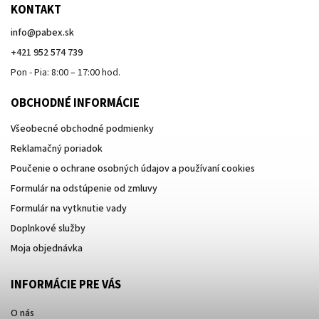
KONTAKT
info
@
pabex.sk
+421 952 574 739
Pon - Pia: 8:00 – 17:00 hod.
OBCHODNÉ INFORMÁCIE
Všeobecné obchodné podmienky
Reklamačný poriadok
Poučenie o ochrane osobných údajov a používaní cookies
Formulár na odstúpenie od zmluvy
Formulár na vytknutie vady
Doplnkové služby
Moja objednávka
INFORMÁCIE PRE VÁS
O nás