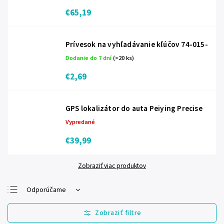
€65,19
Prívesok na vyhľadávanie kľúčov 74-015-
Dodanie do 7 dní
(>20 ks)
€2,69
GPS lokalizátor do auta Peiying Precise
Vypredané
€39,99
Zobraziť viac produktov
Odporúčame
Najlacnejšie
Najdrahšie