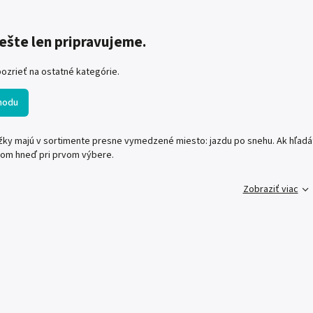
ešte len pripravujeme.
ozrieť na ostatné kategórie.
hodu
ky majú v sortimente presne vymedzené miesto: jazdu po snehu. Ak hľadáte
om hneď pri prvom výbere.
Zobraziť viac