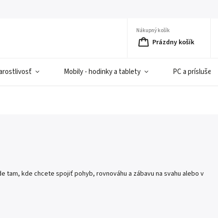
Nákupný košík
Prázdny košík
rostlivosť
Mobily - hodinky a tablety
PC a príslušen
e tam, kde chcete spojiť pohyb, rovnováhu a zábavu na svahu alebo v