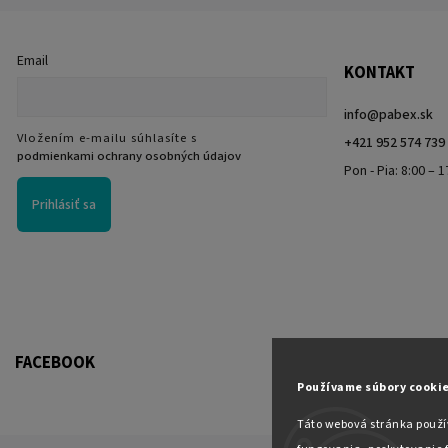
Email
KONTAKT
info
@
pabex.sk
Vložením e-mailu súhlasíte s
+421 952 574 739
podmienkami ochrany osobných údajov
Pon - Pia: 8:00 – 1
Prihlásiť sa
FACEBOOK
Používame súbory cookie
Táto webová stránka použí