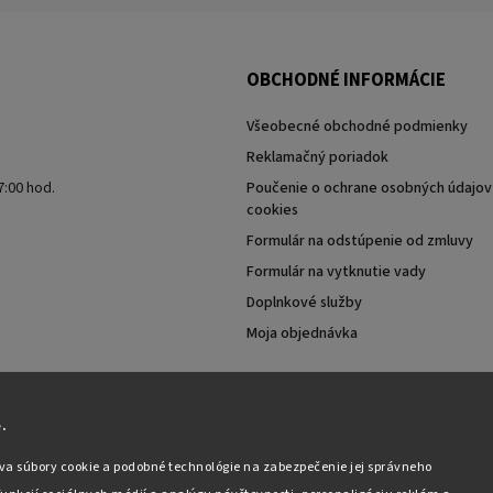
OBCHODNÉ INFORMÁCIE
Všeobecné obchodné podmienky
Reklamačný poriadok
7:00 hod.
Poučenie o ochrane osobných údajov 
cookies
Formulár na odstúpenie od zmluvy
Formulár na vytknutie vady
Doplnkové služby
Moja objednávka
.
va súbory cookie a podobné technológie na zabezpečenie jej správneho