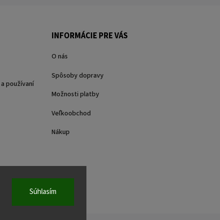
INFORMÁCIE PRE VÁS
O nás
Spôsoby dopravy
a používaní
Možnosti platby
Veľkoobchod
Nákup
Súhlasím