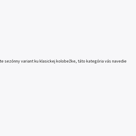
 sezónny variant ku klasickej kolobežke, táto kategória vás navedie