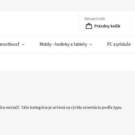
Nákupný košík
Prázdny košík
rostlivosť
Mobily - hodinky a tablety
PC a príslušen
ba nestačí. Táto kategória je určená na rýchlu orientáciu podľa typu