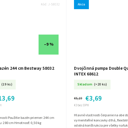
Kód:
J-58032
Akcia
–9 %
bazén 244 cm Bestway 58032
Dvojčinná pumpa Double Qui
INTEX 68612
(19 ks)
Skladom
(>20 ks)
13,69
€3,69
€5,19
H
€3 bez DPH
Hlavné vlastnosti čerpanie na obe strany 3
priemer: 244 cm
vymeniteľné koncovky dlhá, flexibi
u: 280 cm Hmotnosť: 0,50 kg
odolná konštrukcia pre všetky nafu