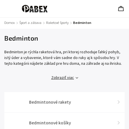
Domov
/
Šport a zábava
/
Raketové športy
/
Bedminton
Bedminton
Bedminton je rýchla raketová hra, pri ktorej rozhoduje ľahký pohyb,
istý úder a vybavenie, ktoré vám sadne do ruky aj k spôsobu hry. V
tejto kategórii nájdete základ pre hru doma, na záhrade aj na ihrisku.
Zobraziť viac
Bedmintonové rakety
Bedmintonové košíky