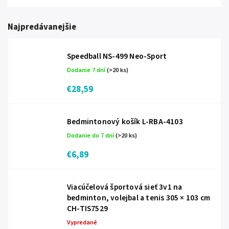
Najpredávanejšie
Speedball NS-499 Neo-Sport
Dodanie 7 dní
(>20 ks)
€28,59
Bedmintonový košík L-RBA-4103
Dodanie do 7 dní
(>20 ks)
€6,89
Viacúčelová športová sieť 3v1 na
bedminton, volejbal a tenis 305 × 103 cm
CH-TIS7529
Vypredané