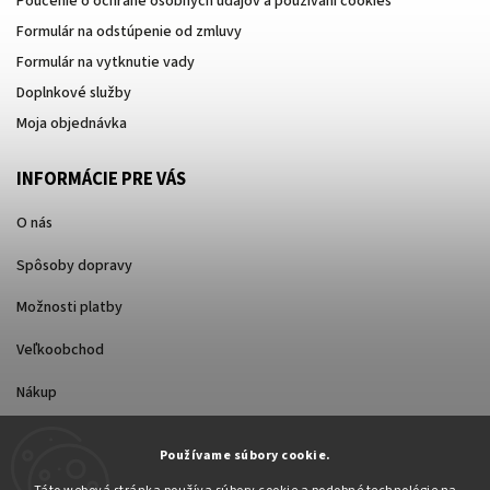
Poučenie o ochrane osobných údajov a používaní cookies
Formulár na odstúpenie od zmluvy
Formulár na vytknutie vady
Doplnkové služby
Moja objednávka
INFORMÁCIE PRE VÁS
O nás
Spôsoby dopravy
Možnosti platby
Veľkoobchod
Nákup
Používame súbory cookie.
FACEBOOK