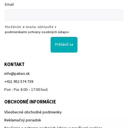
Email
Vložením e-mailu súhlasíte s
podmienkami ochrany osobných údajov
Prihlásiť sa
KONTAKT
info
@
pabex.sk
+421 952 574 739
Pon - Pia: 8:00 – 17:00 hod.
OBCHODNÉ INFORMÁCIE
Všeobecné obchodné podmienky
Reklamačný poriadok