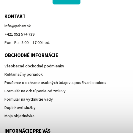
KONTAKT
info
@
pabex.sk
+421 952 574 739
Pon - Pia: 8:00 – 17:00 hod.
OBCHODNÉ INFORMÁCIE
Všeobecné obchodné podmienky
Reklamačný poriadok
Poučenie o ochrane osobných údajov a používaní cookies
Formulár na odstúpenie od zmluvy
Formulár na vytknutie vady
Doplnkové služby
Moja objednávka
INFORMÁCIE PRE VÁS