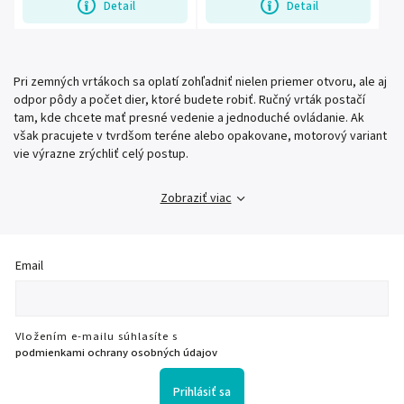
Detail
Detail
Pri zemných vrtákoch sa oplatí zohľadniť nielen priemer otvoru, ale aj
odpor pôdy a počet dier, ktoré budete robiť. Ručný vrták postačí
tam, kde chcete mať presné vedenie a jednoduché ovládanie. Ak
však pracujete v tvrdšom teréne alebo opakovane, motorový variant
vie výrazne zrýchliť celý postup.
Zobraziť viac
Email
Vložením e-mailu súhlasíte s
podmienkami ochrany osobných údajov
Prihlásiť sa