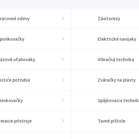
racovné odevy
Závitorezy
ponkovačky
Elektrické navijaky
ázové uťahováky
Vibračná technika
ističe potrubia
Zváračky na plasty
ieskovačky
Spájkovacia technik
eracie prístroje
Tavné pištole