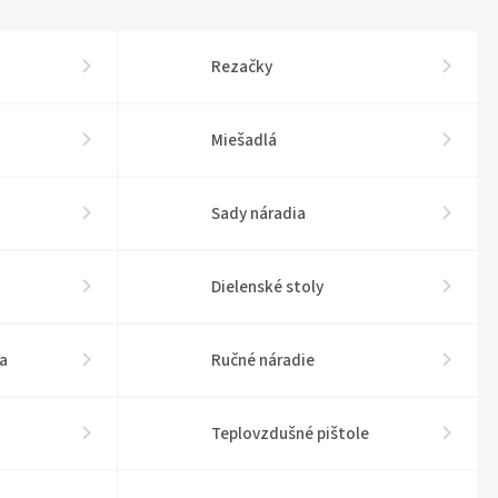
Rezačky
Miešadlá
Sady náradia
Dielenské stoly
a
Ručné náradie
Teplovzdušné pištole