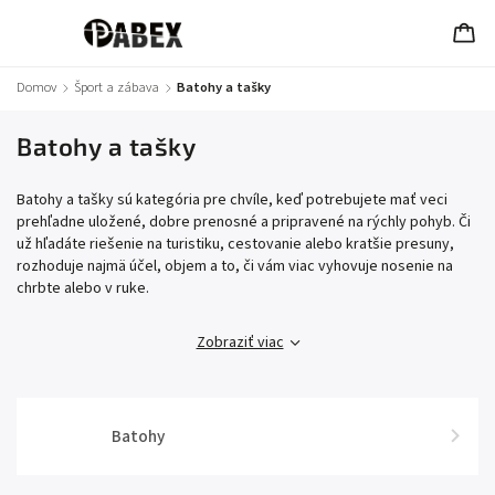
Domov
/
Šport a zábava
/
Batohy a tašky
Batohy a tašky
Batohy a tašky sú kategória pre chvíle, keď potrebujete mať veci
prehľadne uložené, dobre prenosné a pripravené na rýchly pohyb. Či
už hľadáte riešenie na turistiku, cestovanie alebo kratšie presuny,
rozhoduje najmä účel, objem a to, či vám viac vyhovuje nosenie na
chrbte alebo v ruke.
Zobraziť viac
Batohy