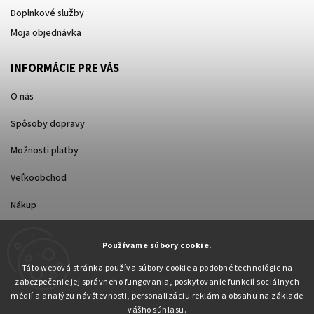
Doplnkové služby
Moja objednávka
INFORMÁCIE PRE VÁS
O nás
Spôsoby dopravy
Možnosti platby
Veľkoobchod
Nákup
Používame súbory cookie.
FACEBOOK
Táto webová stránka používa súbory cookie a podobné technológie na
zabezpečenie jej správneho fungovania, poskytovanie funkcií sociálnych
médií a analýzu návštevnosti, personalizáciu reklám a obsahu na základe
vášho súhlasu.