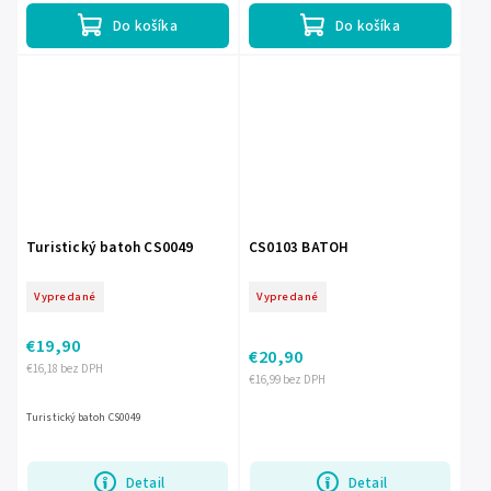
Do košíka
Do košíka
Turistický batoh CS0049
CS0103 BATOH
Vypredané
Vypredané
€19,90
€20,90
€16,18 bez DPH
€16,99 bez DPH
Turistický batoh CS0049
Detail
Detail