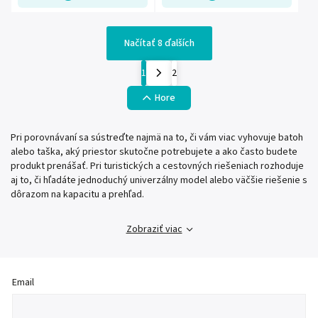
Načítať 8 ďalších
1
2
Hore
Pri porovnávaní sa sústreďte najmä na to, či vám viac vyhovuje batoh
alebo taška, aký priestor skutočne potrebujete a ako často budete
produkt prenášať. Pri turistických a cestovných riešeniach rozhoduje
aj to, či hľadáte jednoduchý univerzálny model alebo väčšie riešenie s
dôrazom na kapacitu a prehľad.
Zobraziť viac
Email