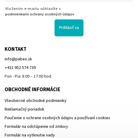
Vložením e-mailu súhlasíte s
podmienkami ochrany osobných údajov
Prihlásiť sa
KONTAKT
info
@
pabex.sk
+421 952 574 739
Pon - Pia: 8:00 – 17:00 hod.
OBCHODNÉ INFORMÁCIE
Všeobecné obchodné podmienky
Reklamačný poriadok
Poučenie o ochrane osobných údajov a používaní cookies
Formulár na odstúpenie od zmluvy
Formulár na vytknutie vady