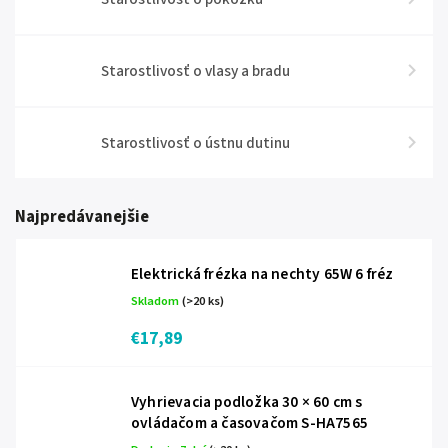
Starostlivosť o vlasy a bradu
Starostlivosť o ústnu dutinu
Najpredávanejšie
Elektrická frézka na nechty 65W 6 fréz
Skladom
(>20 ks)
€17,89
Vyhrievacia podložka 30 × 60 cm s
ovládačom a časovačom S-HA7565