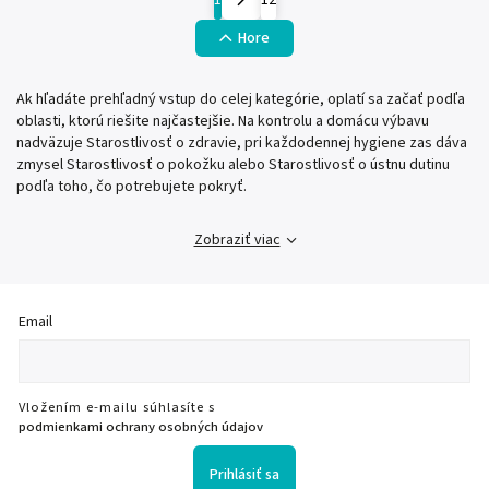
1
12
Hore
Ak hľadáte prehľadný vstup do celej kategórie, oplatí sa začať podľa
oblasti, ktorú riešite najčastejšie. Na kontrolu a domácu výbavu
nadväzuje Starostlivosť o zdravie, pri každodennej hygiene zas dáva
zmysel Starostlivosť o pokožku alebo Starostlivosť o ústnu dutinu
podľa toho, čo potrebujete pokryť.
Zobraziť viac
Email
Vložením e-mailu súhlasíte s
podmienkami ochrany osobných údajov
Prihlásiť sa