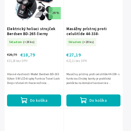
–29 %
Elektrický holiaci strojček
Masážny prístroj proti
Berdsen BD-265 čierny
celulitíde 44-338-
Skladom
(>20 ks)
Skladom
(>20 ks)
€18,79
€27,19
€26,79
€15,28 bez DPH
€22,11 bez DPH
Hlavné vlastnosti Model: Berdsen BD-265
Masážny prístroj proti celulitíde 44-338- s
Výkon 5 W LCD displej Funkcia Travel Lock
funkciou čínskej banky je praktická
Dvojvrstvové strihacie nožnice
pomôcka na domáce tvarovanie a
Vodotesnosť IPX7 5 vymeniteľných hlavíc 3
uvoľňujúcu masáž. Pomáha stimulovať
kusy hrebeňových...
pokožku, podporuje prekrvenie...
Do košíka
Do košíka