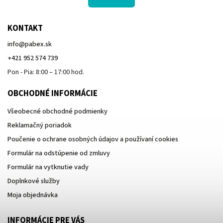
KONTAKT
info
@
pabex.sk
+421 952 574 739
Pon - Pia: 8:00 – 17:00 hod.
OBCHODNÉ INFORMÁCIE
Všeobecné obchodné podmienky
Reklamačný poriadok
Poučenie o ochrane osobných údajov a používaní cookies
Formulár na odstúpenie od zmluvy
Formulár na vytknutie vady
Doplnkové služby
Moja objednávka
INFORMÁCIE PRE VÁS