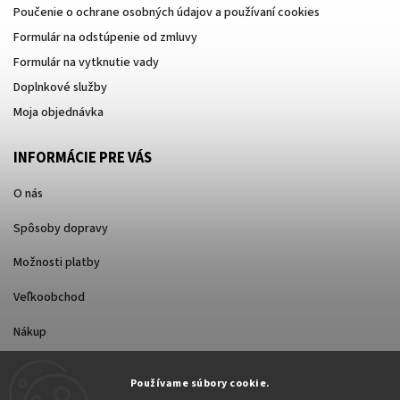
Poučenie o ochrane osobných údajov a používaní cookies
Formulár na odstúpenie od zmluvy
Formulár na vytknutie vady
Doplnkové služby
Moja objednávka
INFORMÁCIE PRE VÁS
O nás
Spôsoby dopravy
Možnosti platby
Veľkoobchod
Nákup
Používame súbory cookie.
FACEBOOK