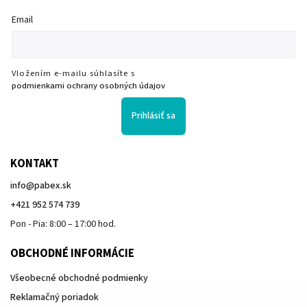
Email
Vložením e-mailu súhlasíte s
podmienkami ochrany osobných údajov
Prihlásiť sa
KONTAKT
info
@
pabex.sk
+421 952 574 739
Pon - Pia: 8:00 – 17:00 hod.
OBCHODNÉ INFORMÁCIE
Všeobecné obchodné podmienky
Reklamačný poriadok