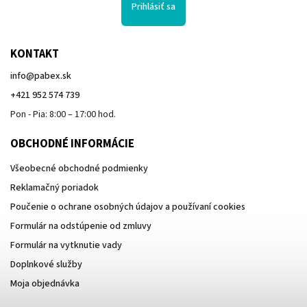
Prihlásiť sa
KONTAKT
info
@
pabex.sk
+421 952 574 739
Pon - Pia: 8:00 – 17:00 hod.
OBCHODNÉ INFORMÁCIE
Všeobecné obchodné podmienky
Reklamačný poriadok
Poučenie o ochrane osobných údajov a používaní cookies
Formulár na odstúpenie od zmluvy
Formulár na vytknutie vady
Doplnkové služby
Moja objednávka