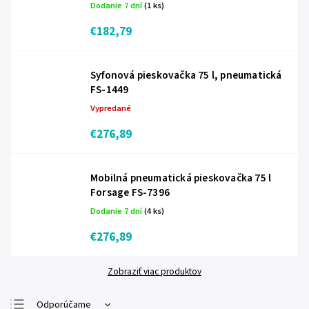
Dodanie 7 dní
(1 ks)
€182,79
Syfonová pieskovačka 75 l, pneumatická
FS-1449
Vypredané
€276,89
Mobilná pneumatická pieskovačka 75 l
Forsage FS-7396
Dodanie 7 dní
(4 ks)
€276,89
Zobraziť viac produktov
Odporúčame