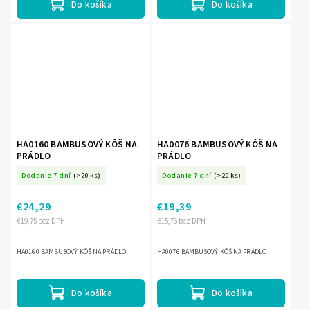
Do košíka
Do košíka
HA0160 BAMBUSOVÝ KÔŠ NA
HA0076 BAMBUSOVÝ KÔŠ NA
PRÁDLO
PRÁDLO
Dodanie 7 dní
(>20 ks)
Dodanie 7 dní
(>20 ks)
€24,29
€19,39
€19,75 bez DPH
€15,76 bez DPH
HA0160 BAMBUSOVÝ KÔŠ NA PRÁDLO
HA0076 BAMBUSOVÝ KÔŠ NA PRÁDLO
Do košíka
Do košíka