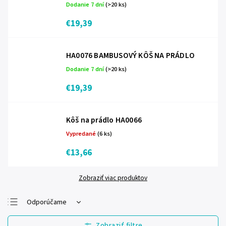
Dodanie 7 dní
(>20 ks)
€19,39
HA0076 BAMBUSOVÝ KÔŠ NA PRÁDLO
Dodanie 7 dní
(>20 ks)
€19,39
Kôš na prádlo HA0066
Vypredané
(6 ks)
€13,66
Zobraziť viac produktov
Odporúčame
Najlacnejšie