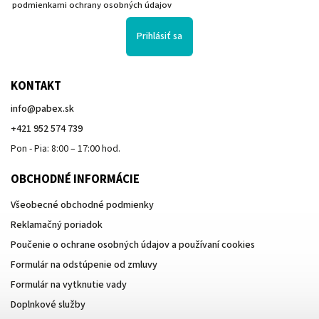
podmienkami ochrany osobných údajov
Prihlásiť sa
KONTAKT
info
@
pabex.sk
+421 952 574 739
Pon - Pia: 8:00 – 17:00 hod.
OBCHODNÉ INFORMÁCIE
Všeobecné obchodné podmienky
Reklamačný poriadok
Poučenie o ochrane osobných údajov a používaní cookies
Formulár na odstúpenie od zmluvy
Formulár na vytknutie vady
Doplnkové služby