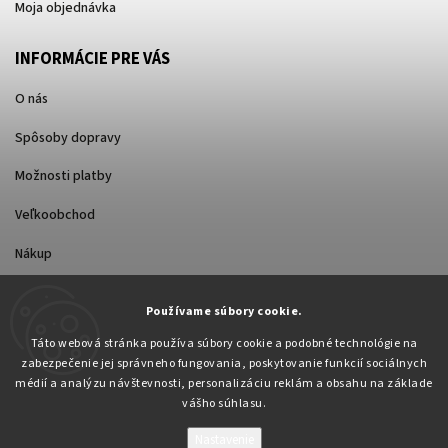
Moja objednávka
INFORMÁCIE PRE VÁS
O nás
Spôsoby dopravy
Možnosti platby
Veľkoobchod
Nákup
Používame súbory cookie.
FACEBOOK
Táto webová stránka používa súbory cookie a podobné technológie na
zabezpečenie jej správneho fungovania, poskytovanie funkcií sociálnych
médií a analýzu návštevnosti, personalizáciu reklám a obsahu na základe
vášho súhlasu.
Nastavenie