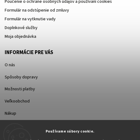
Poučenie o ochrane osobných údajov a používaní cookies
Formulár na odstúpenie od zmluvy
Formulár na vytknutie vady
Doplnkové služby
Moja objednávka
INFORMÁCIE PRE VÁS
O nás
Spôsoby dopravy
Možnosti platby
Veľkoobchod
Nákup
Používame súbory cookie.
FACEBOOK