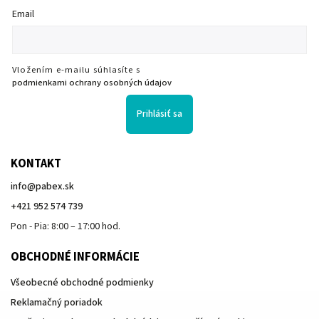
Email
Vložením e-mailu súhlasíte s
podmienkami ochrany osobných údajov
Prihlásiť sa
KONTAKT
info
@
pabex.sk
+421 952 574 739
Pon - Pia: 8:00 – 17:00 hod.
OBCHODNÉ INFORMÁCIE
Všeobecné obchodné podmienky
Reklamačný poriadok