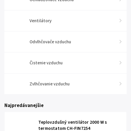
Ventilátory
Odvlhčovače vzduchu
Čistenie vzduchu
Zvlhčovanie vzduchu
Najpredávanejšie
Teplovzdušný ventilátor 2000 W s
termostatom CH-FIN7254