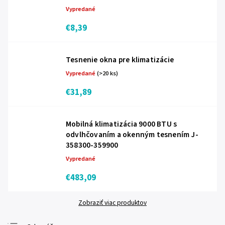
Vypredané
€8,39
Tesnenie okna pre klimatizácie
Vypredané
(>20 ks)
€31,89
Mobilná klimatizácia 9000 BTU s
odvlhčovaním a okenným tesnením J-
358300-359900
Vypredané
€483,09
Zobraziť viac produktov