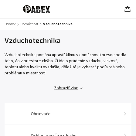
Domov
/
Domácnosť
/
Vzduchotechnika
Vzduchotechnika
Vzduchotechnika pomáha upraviť klímu v domácnosti presne podľa
toho, čo v priestore chýba. Či ide o prúdenie vzduchu, vlhkosť,
teplotu alebo kvalitu ovzdušia, dôležité je vyberať podľa reálneho
problému v miestnosti.
Zobraziť viac
Ohrievače
Ochladzovače vzduchu