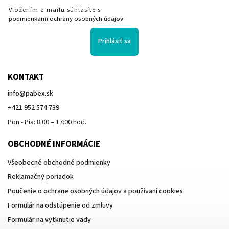
Vložením e-mailu súhlasíte s
podmienkami ochrany osobných údajov
Prihlásiť sa
KONTAKT
info
@
pabex.sk
+421 952 574 739
Pon - Pia: 8:00 – 17:00 hod.
OBCHODNÉ INFORMÁCIE
Všeobecné obchodné podmienky
Reklamačný poriadok
Poučenie o ochrane osobných údajov a používaní cookies
Formulár na odstúpenie od zmluvy
Formulár na vytknutie vady