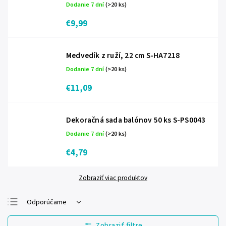
Dodanie 7 dní
(>20 ks)
€9,99
Medvedík z ruží, 22 cm S-HA7218
Dodanie 7 dní
(>20 ks)
€11,09
Dekoračná sada balónov 50 ks S-PS0043
Dodanie 7 dní
(>20 ks)
€4,79
Zobraziť viac produktov
Odporúčame
Najlacnejšie