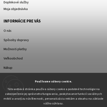
Doplnkové služby
Moja objednávka
INFORMÁCIE PRE VÁS
O nás
Spôsoby dopravy
Možnosti platby
Veľkoobchod
Nákup
Používame súbory cookie.
FACEBOOK
Táto webová stránka používa súbory cookie a podobné technológie na
zabezpečenie jej správneho fungovania, poskytovanie funkcií sociálnych
médií a analýzu návštevnosti, personalizáciu reklám a obsahu na základe
vášho súhlasu.