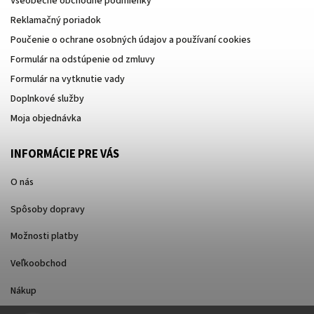
Všeobecné obchodné podmienky
Reklamačný poriadok
Poučenie o ochrane osobných údajov a používaní cookies
Formulár na odstúpenie od zmluvy
Formulár na vytknutie vady
Doplnkové služby
Moja objednávka
INFORMÁCIE PRE VÁS
O nás
Spôsoby dopravy
Možnosti platby
Veľkoobchod
Nákup