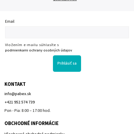
Email
Vložením e-mailu súhlasíte s
podmienkami ochrany osobných údajov
Prihlásiť sa
KONTAKT
info
@
pabex.sk
+421 952 574 739
Pon - Pia: 8:00 – 17:00 hod.
OBCHODNÉ INFORMÁCIE