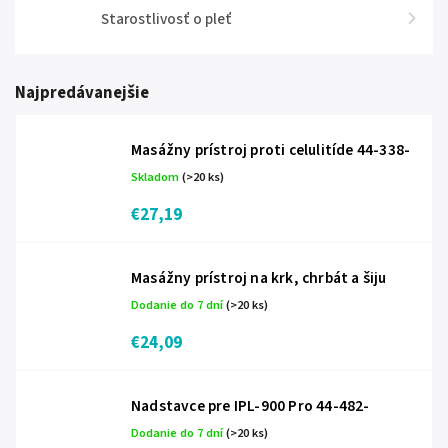
Starostlivosť o pleť
Najpredávanejšie
Masážny prístroj proti celulitíde 44-338-
Skladom
(>20 ks)
€27,19
Masážny prístroj na krk, chrbát a šiju
Dodanie do 7 dní
(>20 ks)
€24,09
Nadstavce pre IPL-900 Pro 44-482-
Dodanie do 7 dní
(>20 ks)