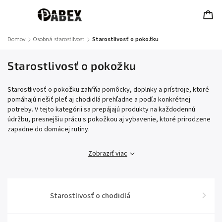
Domov
/
Osobná starostlivosť
/
Starostlivosť o pokožku
Starostlivosť o pokožku
Starostlivosť o pokožku zahŕňa pomôcky, doplnky a prístroje, ktoré
pomáhajú riešiť pleť aj chodidlá prehľadne a podľa konkrétnej
potreby. V tejto kategórii sa prepájajú produkty na každodennú
údržbu, presnejšiu prácu s pokožkou aj vybavenie, ktoré prirodzene
zapadne do domácej rutiny.
Zobraziť viac
Starostlivosť o chodidlá