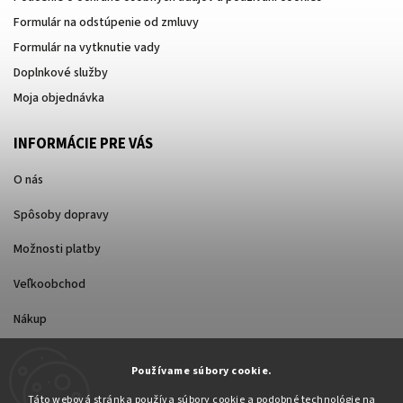
Formulár na odstúpenie od zmluvy
Formulár na vytknutie vady
Doplnkové služby
Moja objednávka
INFORMÁCIE PRE VÁS
O nás
Spôsoby dopravy
Možnosti platby
Veľkoobchod
Nákup
Používame súbory cookie.
FACEBOOK
Táto webová stránka používa súbory cookie a podobné technológie na