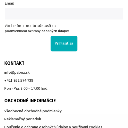
Email
Vložením e-mailu súhlasíte s
podmienkami ochrany osobných údajov
Prihlásiť sa
KONTAKT
info
@
pabex.sk
+421 952 574 739
Pon - Pia: 8:00 – 17:00 hod.
OBCHODNÉ INFORMÁCIE
Všeobecné obchodné podmienky
Reklamačný poriadok
Poučenie o ochrane osobných údajov a používaní cookies