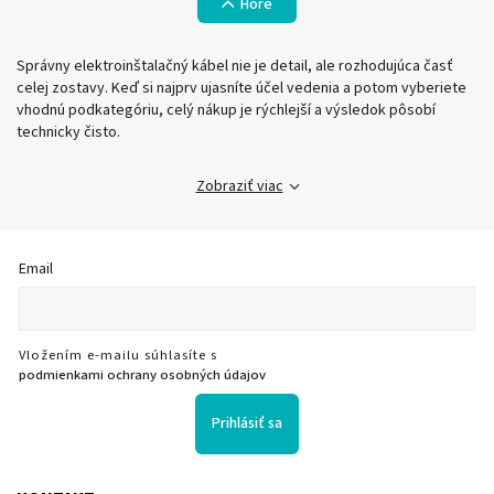
Hore
Správny elektroinštalačný kábel nie je detail, ale rozhodujúca časť
celej zostavy. Keď si najprv ujasníte účel vedenia a potom vyberiete
vhodnú podkategóriu, celý nákup je rýchlejší a výsledok pôsobí
technicky čisto.
Zobraziť viac
Email
Vložením e-mailu súhlasíte s
podmienkami ochrany osobných údajov
Prihlásiť sa