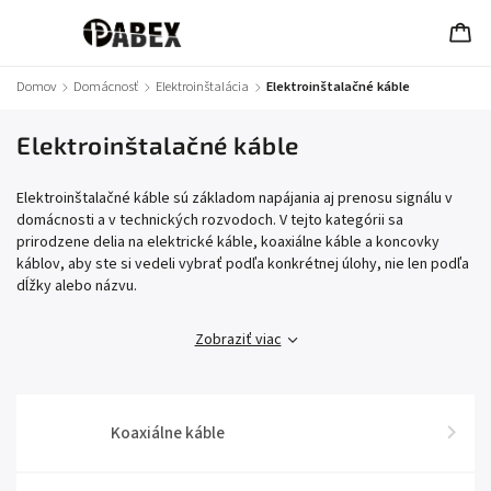
Domov
/
Domácnosť
/
Elektroinštalácia
/
Elektroinštalačné káble
Elektroinštalačné káble
Elektroinštalačné káble sú základom napájania aj prenosu signálu v
domácnosti a v technických rozvodoch. V tejto kategórii sa
prirodzene delia na elektrické káble, koaxiálne káble a koncovky
káblov, aby ste si vedeli vybrať podľa konkrétnej úlohy, nie len podľa
dĺžky alebo názvu.
Zobraziť viac
Koaxiálne káble