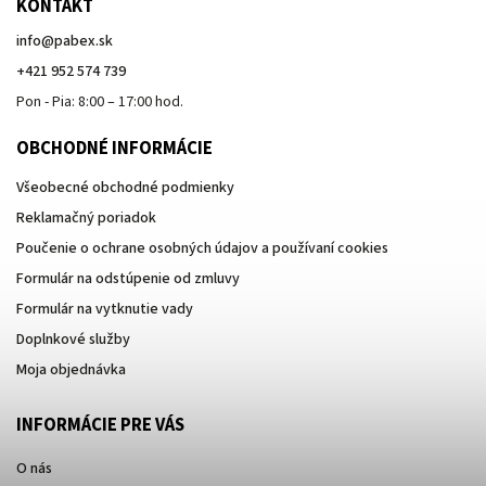
KONTAKT
info
@
pabex.sk
+421 952 574 739
Pon - Pia: 8:00 – 17:00 hod.
OBCHODNÉ INFORMÁCIE
Všeobecné obchodné podmienky
Reklamačný poriadok
Poučenie o ochrane osobných údajov a používaní cookies
Formulár na odstúpenie od zmluvy
Formulár na vytknutie vady
Doplnkové služby
Moja objednávka
INFORMÁCIE PRE VÁS
O nás