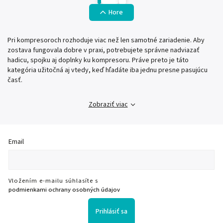
Hore
Pri kompresoroch rozhoduje viac než len samotné zariadenie. Aby
zostava fungovala dobre v praxi, potrebujete správne nadviazať
hadicu, spojku aj doplnky ku kompresoru. Práve preto je táto
kategória užitočná aj vtedy, keď hľadáte iba jednu presne pasujúcu
časť.
Zobraziť viac
Email
Vložením e-mailu súhlasíte s
podmienkami ochrany osobných údajov
Prihlásiť sa