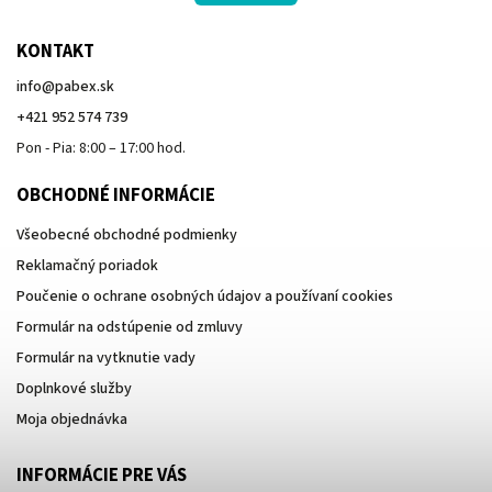
KONTAKT
info
@
pabex.sk
+421 952 574 739
Pon - Pia: 8:00 – 17:00 hod.
OBCHODNÉ INFORMÁCIE
Všeobecné obchodné podmienky
Reklamačný poriadok
Poučenie o ochrane osobných údajov a používaní cookies
Formulár na odstúpenie od zmluvy
Formulár na vytknutie vady
Doplnkové služby
Moja objednávka
INFORMÁCIE PRE VÁS