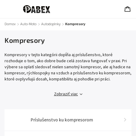
Domov
/
Auto-Moto
/
Autodoplnky
/
Kompresory
Kompresory
Kompresory v tejto kategórii dopĺňa aj príslušenstvo, ktoré
rozhoduje o tom, ako dobre bude celá zostava fungovať v praxi. Pri
výbere sa oplatí sledovať nielen samotný kompresor, ale aj hadice na
kompresor, rýchlospojky na vzduch a príslušenstvo ku kompresorom,
ktoré ovplyvňujú dosah, kompatibilitu aj pohodlie pri práci.
Zobraziť viac
Príslušenstvo ku kompresorom