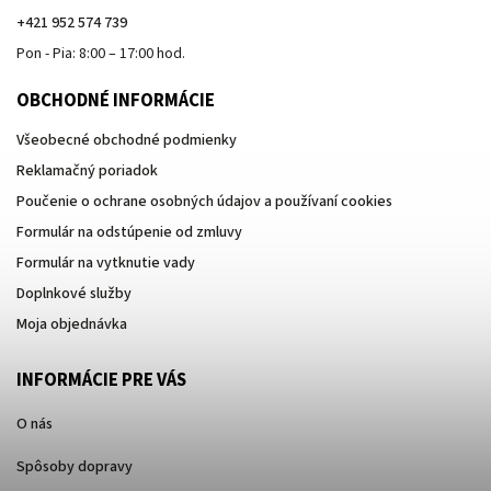
+421 952 574 739
Pon - Pia: 8:00 – 17:00 hod.
OBCHODNÉ INFORMÁCIE
Všeobecné obchodné podmienky
Reklamačný poriadok
Poučenie o ochrane osobných údajov a používaní cookies
Formulár na odstúpenie od zmluvy
Formulár na vytknutie vady
Doplnkové služby
Moja objednávka
INFORMÁCIE PRE VÁS
O nás
Spôsoby dopravy