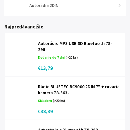
Autorádia 2DIN
Najpredávanejšie
Autorádio MP3 USB SD Bluetooth 78-
296-
Dodanie do 7 dní
(>20 ks)
€13,79
Rádio BLUETEC BC9000 2DIN 7" + cúvacia
kamera 78-363-
Skladom
(>20 ks)
€38,39