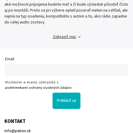
aké možnosti pripojenia budete mať a či bude výsledok pôsobiť čisto
aj po montáži. Preto sa pri výbere oplatí pozerať nielen na vzhľad, ale
najmä na typ osadenia, kompatibilitu s autom a to, ako rádio zapadne
do celej audio zostavy.
Zobraziť viac
Email
Vložením e-mailu súhlasíte s
podmienkami ochrany osobných údajov
Prihlásiť sa
KONTAKT
info
@
pabex.sk