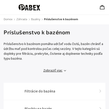
Domov
/
Záhrada
/
Bazény
/
Príslušenstvo k bazénom
Príslušenstvo k bazénom
Príslušenstvo k bazénom pomáha udržať vodu čistú, bazén chrániť a
údržbu mať pod kontrolou počas celej sezóny. V tejto kategórii sú
doplnky pre filtráciu, prekrytie, čistenie aj doplnenie techniky podľa
typu bazéna.
Zobraziť viac
Filtrácie do bazéna
Plachty na bazén