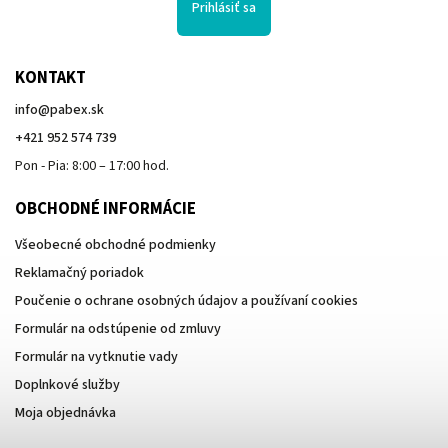
Prihlásiť sa
KONTAKT
info
@
pabex.sk
+421 952 574 739
Pon - Pia: 8:00 – 17:00 hod.
OBCHODNÉ INFORMÁCIE
Všeobecné obchodné podmienky
Reklamačný poriadok
Poučenie o ochrane osobných údajov a používaní cookies
Formulár na odstúpenie od zmluvy
Formulár na vytknutie vady
Doplnkové služby
Moja objednávka