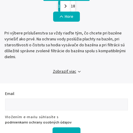
1
18
Hore
Pri výbere príslušenstva sa vždy riaďte tým, čo chcete pri bazéne
vyriešiť ako prvé. Na ochranu vody poslúžia plachty na bazén, pri
starostlivosti o čistotu sa hodia vysávače do bazéna a pri filtrácii sú
dôležité správne zvolené filtrácie do bazéna spolu s kompatibilnými
dielmi.
Zobraziť viac
Email
Vložením e-mailu súhlasíte s
podmienkami ochrany osobných údajov