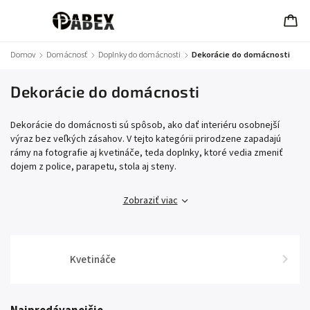
Domov
/
Domácnosť
/
Doplnky do domácnosti
/
Dekorácie do domácnosti
Dekorácie do domácnosti
Dekorácie do domácnosti sú spôsob, ako dať interiéru osobnejší
výraz bez veľkých zásahov. V tejto kategórii prirodzene zapadajú
rámy na fotografie aj kvetináče, teda doplnky, ktoré vedia zmeniť
dojem z police, parapetu, stola aj steny.
Zobraziť viac
Kvetináče