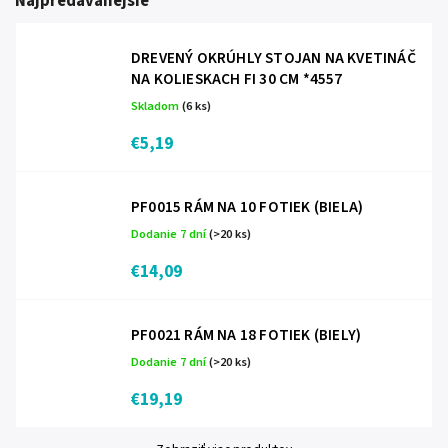
Najpredávanejšie
DREVENÝ OKRÚHLY STOJAN NA KVETINÁČ
NA KOLIESKACH FI 30 CM *4557
Skladom
(6 ks)
€5,19
PF0015 RÁM NA 10 FOTIEK (BIELA)
Dodanie 7 dní
(>20 ks)
€14,09
PF0021 RÁM NA 18 FOTIEK (BIELY)
Dodanie 7 dní
(>20 ks)
€19,19