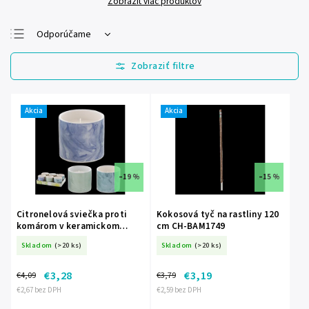
Zobraziť viac produktov
Odporúčame
Najlacnejšie
Najdrahšie
Najpredávanejšie
Akcia
Akcia
Abecedne
–19 %
–15 %
Citronelová sviečka proti
Kokosová tyč na rastliny 120
komárom v keramickom
cm CH-BAM1749
obale 10 × 8 cm CH-INA7461
Skladom
(>20 ks)
Skladom
(>20 ks)
€3,28
€3,19
€4,09
€3,79
€2,67 bez DPH
€2,59 bez DPH