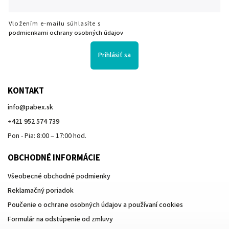
Vložením e-mailu súhlasíte s
podmienkami ochrany osobných údajov
Prihlásiť sa
KONTAKT
info
@
pabex.sk
+421 952 574 739
Pon - Pia: 8:00 – 17:00 hod.
OBCHODNÉ INFORMÁCIE
Všeobecné obchodné podmienky
Reklamačný poriadok
Poučenie o ochrane osobných údajov a používaní cookies
Formulár na odstúpenie od zmluvy