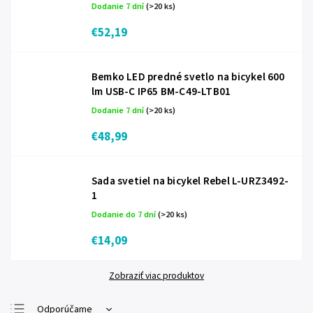
Dodanie 7 dní
(>20 ks)
€52,19
Bemko LED predné svetlo na bicykel 600
lm USB-C IP65 BM-C49-LTB01
Dodanie 7 dní
(>20 ks)
€48,99
Sada svetiel na bicykel Rebel L-URZ3492-
1
Dodanie do 7 dní
(>20 ks)
€14,09
Zobraziť viac produktov
Odporúčame