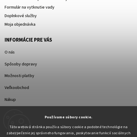
Formulár na vytknutie vady
Doplnkové služby
Moja objednávka
INFORMÁCIE PRE VÁS
O nás
Spôsoby dopravy
Možnosti platby
Veľkoobchod
Nákup
Používame súbory cookie.
FACEBOOK
Táto webová stránka používa súbory cookie a podobné technológie na
zabezpečenie jej správneho fungovania, poskytovanie funkcií sociálnych