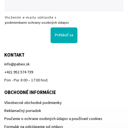
Vložením e-mailu súhlasíte s
podmienkami ochrany osobných údajov
Prihlásiť sa
KONTAKT
info
@
pabex.sk
+421 952 574 739
Pon - Pia: 8:00 – 17:00 hod.
OBCHODNÉ INFORMÁCIE
Všeobecné obchodné podmienky
Reklamačný poriadok
Poučenie o ochrane osobných údajov a používaní cookies
Formulár na odstúpenie od zmluvy