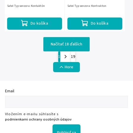
Satel Typ senzora: Kontaktón
Satel Typ senzora: Kontrakton
Do košíka
Do košíka
Načítať 18 ďalších
1
19
Hore
Email
Vložením e-mailu súhlasíte s
podmienkami ochrany osobných údajov
Prihlásiť sa