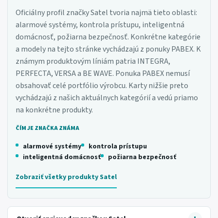
Oficiálny profil značky Satel tvoria najmä tieto oblasti:
alarmové systémy, kontrola prístupu, inteligentná
domácnosť, požiarna bezpečnosť. Konkrétne kategórie
a modely na tejto stránke vychádzajú z ponuky PABEX. K
známym produktovým líniám patria INTEGRA,
PERFECTA, VERSA a BE WAVE. Ponuka PABEX nemusí
obsahovať celé portfólio výrobcu. Karty nižšie preto
vychádzajú z našich aktuálnych kategórií a vedú priamo
na konkrétne produkty.
ČÍM JE ZNAČKA ZNÁMA
alarmové systémy
kontrola prístupu
inteligentná domácnosť
požiarna bezpečnosť
Zobraziť všetky produkty Satel