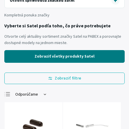
Otvoriť sprievodcu značkou Satel
Kompletná ponuka značky
Vyberte si Satel podľa toho, čo práve potrebujete
Otvorte celý aktuálny sortiment značky Satel na PABEX a porovnajte
dostupné modely na jednom mieste.
Zobraziť všetky produkty Satel
Odporúčame
Najlacnejšie
Najdrahšie
Najpredávanejšie