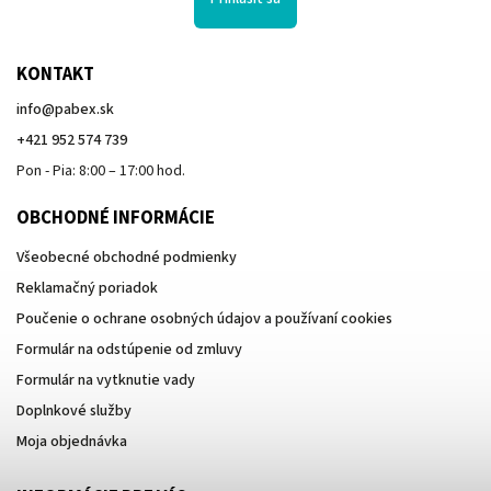
KONTAKT
info
@
pabex.sk
+421 952 574 739
Pon - Pia: 8:00 – 17:00 hod.
OBCHODNÉ INFORMÁCIE
Všeobecné obchodné podmienky
Reklamačný poriadok
Poučenie o ochrane osobných údajov a používaní cookies
Formulár na odstúpenie od zmluvy
Formulár na vytknutie vady
Doplnkové služby
Moja objednávka