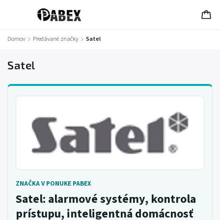
Domov
/
Predávané značky
/
Satel
Satel
ZNAČKA V PONUKE PABEX
Satel: alarmové systémy, kontrola
prístupu, inteligentná domácnosť