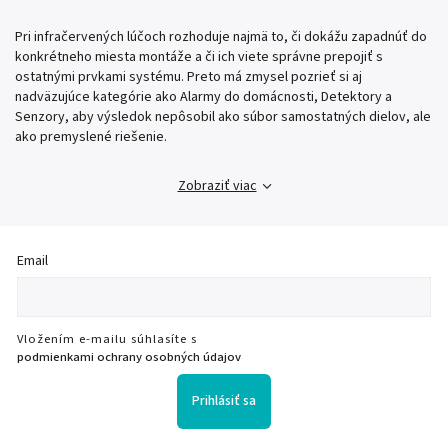
Pri infračervených lúčoch rozhoduje najmä to, či dokážu zapadnúť do
konkrétneho miesta montáže a či ich viete správne prepojiť s
ostatnými prvkami systému. Preto má zmysel pozrieť si aj
nadväzujúce kategórie ako Alarmy do domácnosti, Detektory a
Senzory, aby výsledok nepôsobil ako súbor samostatných dielov, ale
ako premyslené riešenie.
Zobraziť viac
Email
Vložením e-mailu súhlasíte s
podmienkami ochrany osobných údajov
Prihlásiť sa