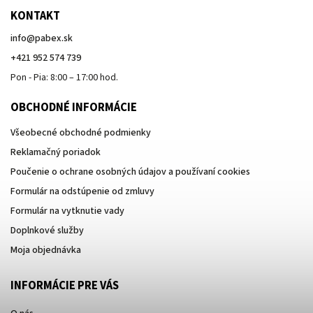
KONTAKT
info
@
pabex.sk
+421 952 574 739
Pon - Pia: 8:00 – 17:00 hod.
OBCHODNÉ INFORMÁCIE
Všeobecné obchodné podmienky
Reklamačný poriadok
Poučenie o ochrane osobných údajov a používaní cookies
Formulár na odstúpenie od zmluvy
Formulár na vytknutie vady
Doplnkové služby
Moja objednávka
INFORMÁCIE PRE VÁS