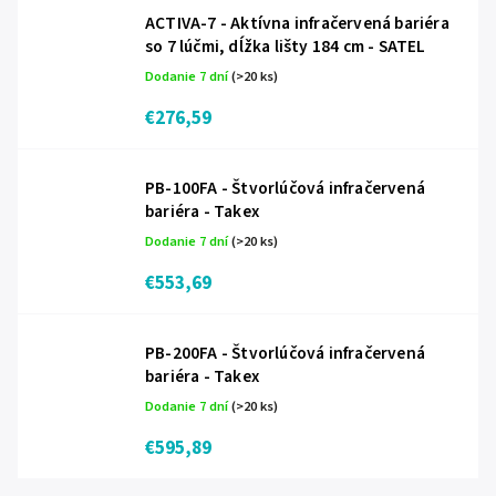
ACTIVA-7 - Aktívna infračervená bariéra
so 7 lúčmi, dĺžka lišty 184 cm - SATEL
Dodanie 7 dní
(>20 ks)
€276,59
PB-100FA - Štvorlúčová infračervená
bariéra - Takex
Dodanie 7 dní
(>20 ks)
€553,69
PB-200FA - Štvorlúčová infračervená
bariéra - Takex
Dodanie 7 dní
(>20 ks)
€595,89