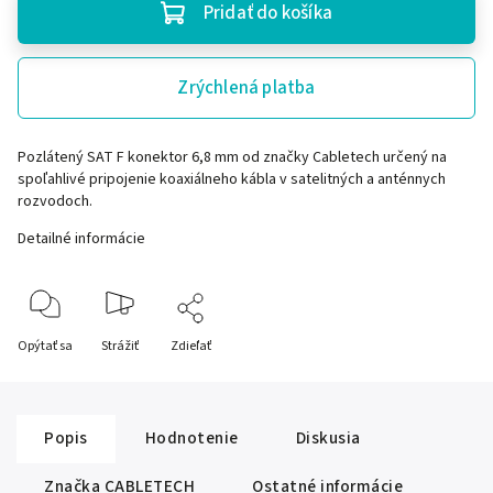
Pridať do košíka
Zrýchlená platba
Pozlátený SAT F konektor 6,8 mm od značky Cabletech určený na
spoľahlivé pripojenie koaxiálneho kábla v satelitných a anténnych
rozvodoch.
Detailné informácie
Opýtať sa
Strážiť
Zdieľať
Popis
Hodnotenie
Diskusia
Značka
CABLETECH
Ostatné informácie