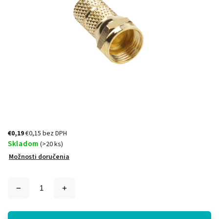
€0,19
€0,15 bez DPH
Skladom
(>20 ks)
Možnosti doručenia