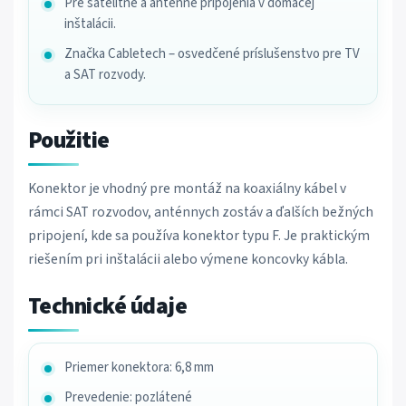
Pre satelitné a anténne pripojenia v domácej
inštalácii.
Značka Cabletech – osvedčené príslušenstvo pre TV
a SAT rozvody.
Použitie
Konektor je vhodný pre montáž na koaxiálny kábel v
rámci SAT rozvodov, anténnych zostáv a ďalších bežných
pripojení, kde sa používa konektor typu F. Je praktickým
riešením pri inštalácii alebo výmene koncovky kábla.
Technické údaje
Priemer konektora: 6,8 mm
Prevedenie: pozlátené