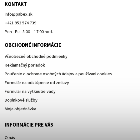
KONTAKT
info
@
pabex.sk
+421 952 574 739
Pon - Pia: 8:00 – 17:00 hod.
OBCHODNÉ INFORMÁCIE
Všeobecné obchodné podmienky
Reklamačný poriadok
Poučenie o ochrane osobných údajov a používaní cookies
Formulár na odstúpenie od zmluvy
Formulár na vytknutie vady
Doplnkové služby
Moja objednávka
INFORMÁCIE PRE VÁS
O nás