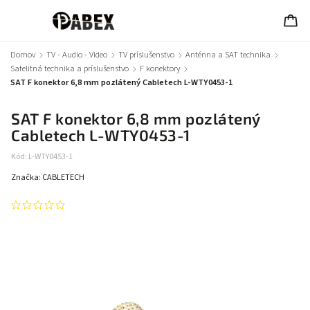
Domov
/
TV - Audio - Video
/
TV príslušenstvo
/
Anténna a SAT technika
/
Satelitná technika a príslušenstvo
/
F konektory
/
SAT F konektor 6,8 mm pozlátený Cabletech L-WTY0453-1
SAT F konektor 6,8 mm pozlátený
Cabletech L-WTY0453-1
Kód:
L-WTY0453-1
Značka:
CABLETECH