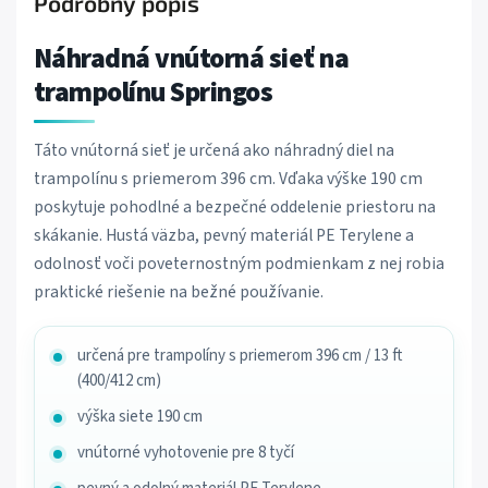
Podrobný popis
Náhradná vnútorná sieť na
trampolínu Springos
Táto vnútorná sieť je určená ako náhradný diel na
trampolínu s priemerom 396 cm. Vďaka výške 190 cm
poskytuje pohodlné a bezpečné oddelenie priestoru na
skákanie. Hustá väzba, pevný materiál PE Terylene a
odolnosť voči poveternostným podmienkam z nej robia
praktické riešenie na bežné používanie.
určená pre trampolíny s priemerom 396 cm / 13 ft
(400/412 cm)
výška siete 190 cm
vnútorné vyhotovenie pre 8 tyčí