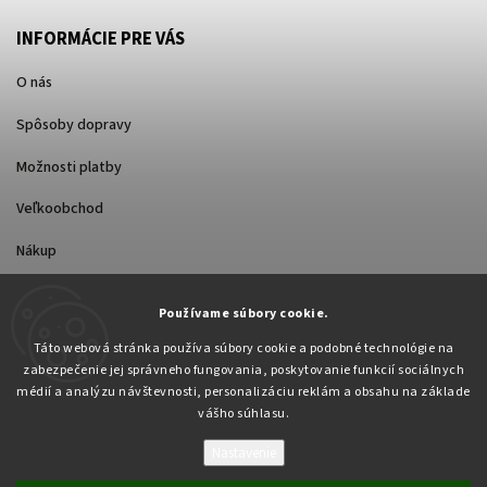
INFORMÁCIE PRE VÁS
O nás
Spôsoby dopravy
Možnosti platby
Veľkoobchod
Nákup
Používame súbory cookie.
FACEBOOK
Táto webová stránka používa súbory cookie a podobné technológie na
zabezpečenie jej správneho fungovania, poskytovanie funkcií sociálnych
médií a analýzu návštevnosti, personalizáciu reklám a obsahu na základe
vášho súhlasu.
Nastavenie
Copyright 2026
Pabex.sk
. Všetky práva vyhradené.