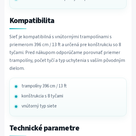
Kompatibilita
Sieť je kompatibilná s vnútornými trampolínami s
priemerom 396 cm / 13 ft a určená pre konštrukciu so 8
tyčami. Pred nákupom odporúčame porovnať priemer
trampolíny, počet tyčí a typ uchytenia s vaším pôvodným
dielom.
trampolíny 396 cm / 13 ft
konštrukcia s 8 tyčami
vnútorný typ siete
Technické parametre