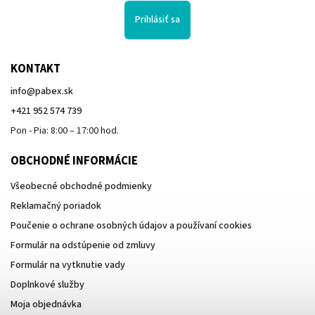
Prihlásiť sa
KONTAKT
info
@
pabex.sk
+421 952 574 739
Pon - Pia: 8:00 – 17:00 hod.
OBCHODNÉ INFORMÁCIE
Všeobecné obchodné podmienky
Reklamačný poriadok
Poučenie o ochrane osobných údajov a používaní cookies
Formulár na odstúpenie od zmluvy
Formulár na vytknutie vady
Doplnkové služby
Moja objednávka