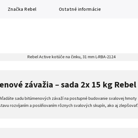
Značka
Rebel
Ostatné informácie
nové závažia – sada 2x 15 kg Rebel
ľadáte sadu bitúmenových závaží na postupné budovanie svalovej hmoty a s
avu rozvíjaním a posilňovaním rôznych svalových skupín, ako aj zlepšovať