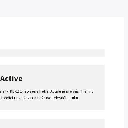
 Active
ily. RB-2124 zo série Rebel Active je pre vás. Tréning
 kondíciu a znižovať množstvo telesného tuku.