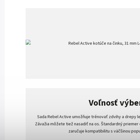
Voľnosť výbe
Sada Rebel Active umožňuje trénovať zdvihy a drepy l
Závažia môžete tiež nasadiť na os. Štandardný priemer
zaručuje kompatibilitu s väčšinou popu