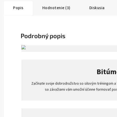
Popis
Hodnotenie (3)
Diskusia
Podrobný popis
Bitúme
Začínate svoje dobrodružstvo so silovým tréningom a h
so závažiami vám umožní účinne formovať post