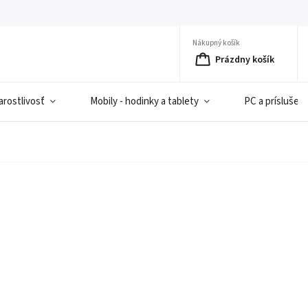
Nákupný košík
Prázdny košík
rostlivosť
Mobily - hodinky a tablety
PC a príslušen