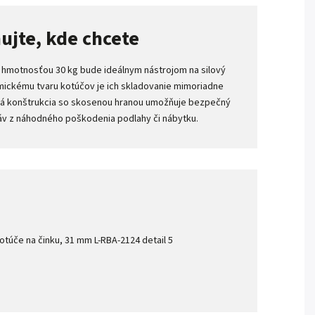
ujte, kde chcete
 hmotnosťou 30 kg bude ideálnym nástrojom na silový
ickému tvaru kotúčov je ich skladovanie mimoriadne
ná konštrukcia so skosenou hranou umožňuje bezpečný
áv z náhodného poškodenia podlahy či nábytku.