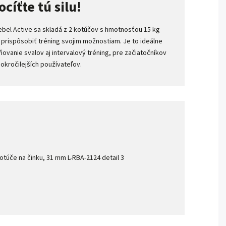
ocíťte tú silu!
bel Active sa skladá z 2 kotúčov s hmotnosťou 15 kg
prispôsobiť tréning svojim možnostiam. Je to ideálne
lňovanie svalov aj intervalový tréning, pre začiatočníkov
pokročilejších používateľov.