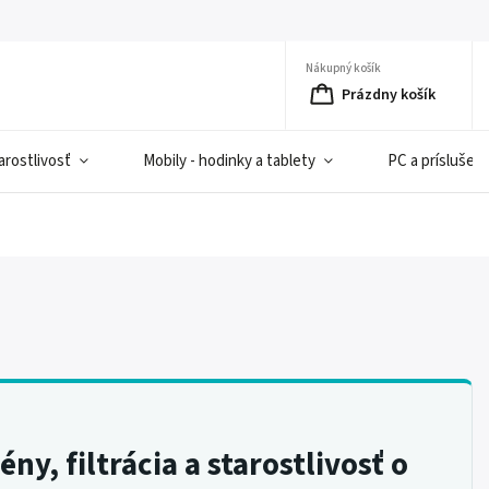
Nákupný košík
Prázdny košík
rostlivosť
Mobily - hodinky a tablety
PC a príslušen
y, filtrácia a starostlivosť o