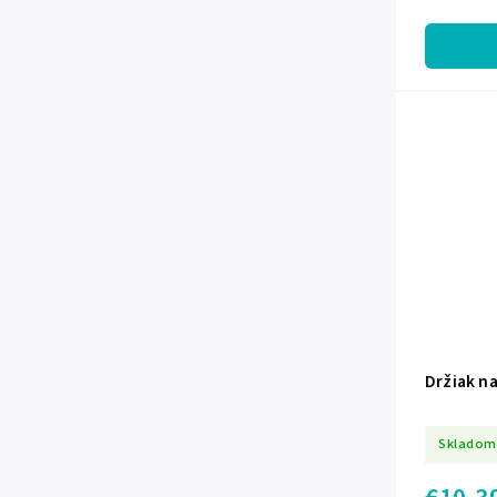
Držiak n
Skladom