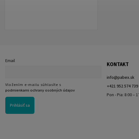
Email
KONTAKT
info
@
pabex.sk
Vložením e-mailu súhlasíte s
+421 952 574 739
podmienkami ochrany osobných údajov
Pon - Pia: 8:00 – 1
Prihlásiť sa