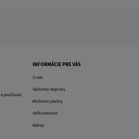
INFORMÁCIE PRE VÁS
O nás
Spôsoby dopravy
a používaní
Možnosti platby
Veľkoobchod
Nákup