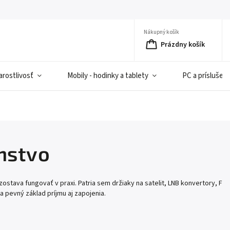
Nákupný košík
Prázdny košík
rostlivosť
Mobily - hodinky a tablety
PC a príslušen
enstvo
zostava fungovať v praxi. Patria sem držiaky na satelit, LNB konvertory, F
 pevný základ príjmu aj zapojenia.