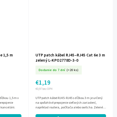
e 1,5 m
UTP patch kábel RJ45–RJ45 Cat 6e 3 m
zelený L-KPO2778D-3-0
Dodanie do 7 dní
(>20 ks)
€1,19
€0,97 bez DPH
dĺžkou 1,5 m v
UTP patch kábel RJ45–RJ45 s dĺžkou 3 m je určený
prepojenie
na spoľahlivé prepojenie sieťových zariadení,
 kancelárii.
napríklad routera, počítača alebo switcha. Zelené
vyhotovenie a kategória Cat 6e z...