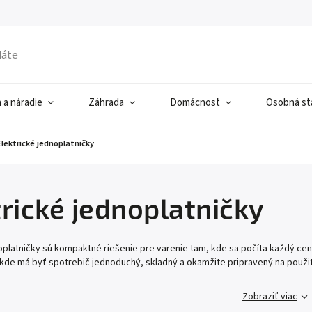
 a náradie
Záhrada
Domácnosť
Osobná sta
Elektrické jednoplatničky
trické jednoplatničky
oplatničky sú kompaktné riešenie pre varenie tam, kde sa počíta každý cen
 kde má byť spotrebič jednoduchý, skladný a okamžite pripravený na použit
Zobraziť viac