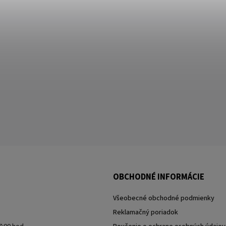
OBCHODNÉ INFORMÁCIE
Všeobecné obchodné podmienky
Reklamačný poriadok