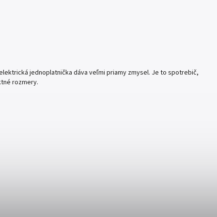
lektrická jednoplatnička dáva veľmi priamy zmysel. Je to spotrebič,
ktné rozmery.