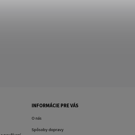
INFORMÁCIE PRE VÁS
O nás
Spôsoby dopravy