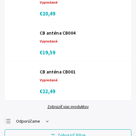
Vypredané
€20,49
CB anténa CB004
Vypredané
€19,59
CB anténa CB001
Vypredané
€22,49
Zobraziť viac produktov
Odporúčame
Najlacnejšie