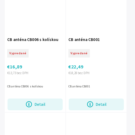
CB anténa CB006 s kolískou
CB anténa CB001
Vypredané
Vypredané
€16,89
€22,49
€13,73 bez DPH
€18,28 bez DPH
CB anténa CB006 s kolískou
CB anténa CB001
Detail
Detail