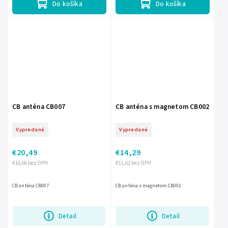
Do košíka
Do košíka
CB anténa CB007
CB anténa s magnetom CB002
Vypredané
Vypredané
€20,49
€14,29
€16,66 bez DPH
€11,62 bez DPH
CB anténa CB007
CB anténa s magnetom CB002
Detail
Detail