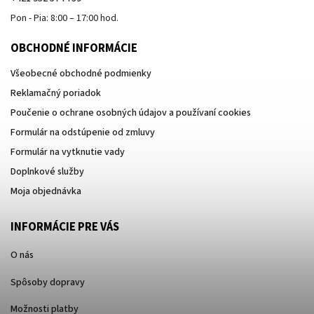
Pon - Pia: 8:00 – 17:00 hod.
OBCHODNÉ INFORMÁCIE
Všeobecné obchodné podmienky
Reklamačný poriadok
Poučenie o ochrane osobných údajov a používaní cookies
Formulár na odstúpenie od zmluvy
Formulár na vytknutie vady
Doplnkové služby
Moja objednávka
INFORMÁCIE PRE VÁS
O nás
Spôsoby dopravy
Možnosti platby