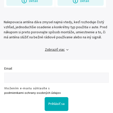
Detail
Detail
Nalepovacia anténa dáva zmysel najmä vtedy, keď rozhoduje čistý
vzhľad, jednoduchšie osadenie a konkrétny typ použitia v aute. Pred
nákupom si preto porovnajte spôsob montáže, umiestnenie a to, či
má anténa slúžiť na bežné rádiové používanie alebo na iný signál.
Zobraziť viac
Email
Vložením e-mailu súhlasíte s
podmienkami ochrany osobných údajov
Prihlásiť sa