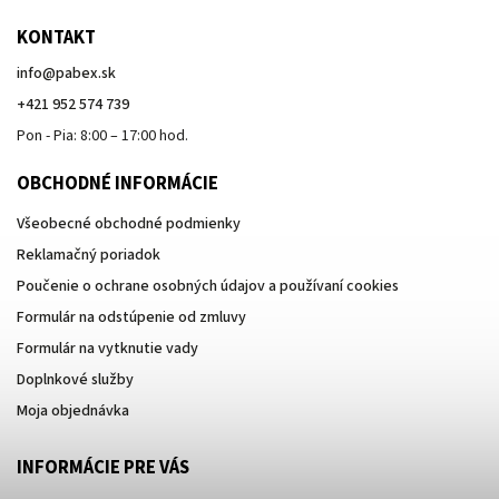
KONTAKT
info
@
pabex.sk
+421 952 574 739
Pon - Pia: 8:00 – 17:00 hod.
OBCHODNÉ INFORMÁCIE
Všeobecné obchodné podmienky
Reklamačný poriadok
Poučenie o ochrane osobných údajov a používaní cookies
Formulár na odstúpenie od zmluvy
Formulár na vytknutie vady
Doplnkové služby
Moja objednávka
INFORMÁCIE PRE VÁS