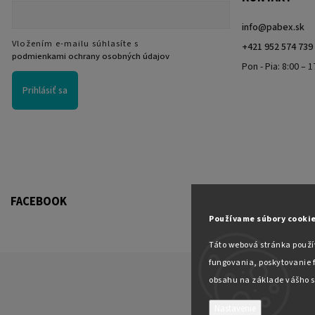
info
@
pabex.sk
Vložením e-mailu súhlasíte s
+421 952 574 739
podmienkami ochrany osobných údajov
Pon - Pia: 8:00 – 1
Prihlásiť sa
FACEBOOK
Používame súbory cookie
Táto webová stránka použí
fungovania, poskytovanie f
obsahu na základe vášho s
Nastavenie