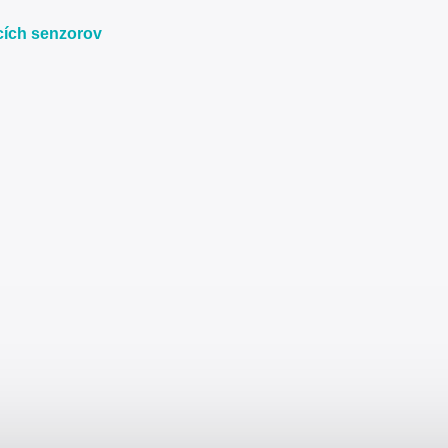
cích senzorov