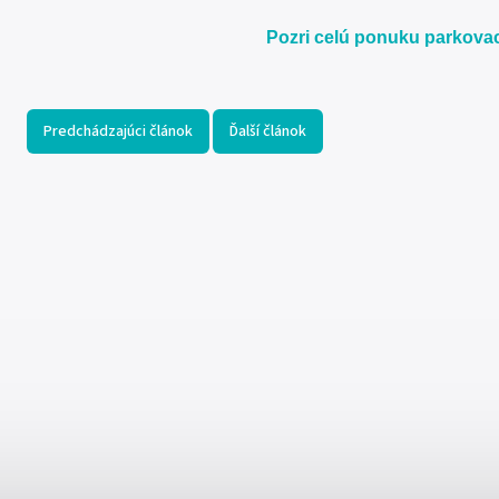
Pozri celú ponuku parkova
Predchádzajúci článok
Ďalší článok