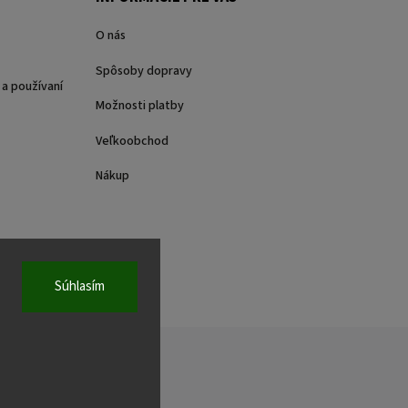
O nás
Spôsoby dopravy
a používaní
Možnosti platby
Veľkoobchod
Nákup
Súhlasím