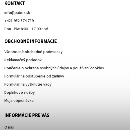
KONTAKT
info
@
pabex.sk
+421 952 574 739
Pon - Pia: 8:00 – 17:00 hod.
OBCHODNÉ INFORMÁCIE
Všeobecné obchodné podmienky
Reklamačný poriadok
Poučenie o ochrane osobných údajov a používaní cookies
Formulár na odstúpenie od zmluvy
Formulár na vytknutie vady
Doplnkové služby
Moja objednávka
INFORMÁCIE PRE VÁS
O nás