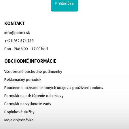
Prihlásiť sa
KONTAKT
info
@
pabex.sk
+421 952 574 739
Pon - Pia: 8:00 – 17:00 hod.
OBCHODNÉ INFORMÁCIE
Všeobecné obchodné podmienky
Reklamačný poriadok
Poučenie o ochrane osobných údajov a používaní cookies
Formulár na odstúpenie od zmluvy
Formulár na vytknutie vady
Doplnkové služby
Moja objednávka