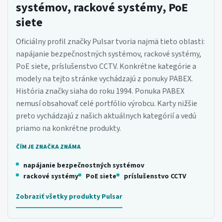
systémov, rackové systémy, PoE
siete
Oficiálny profil značky Pulsar tvoria najmä tieto oblasti:
napájanie bezpečnostných systémov, rackové systémy,
PoE siete, príslušenstvo CCTV. Konkrétne kategórie a
modely na tejto stránke vychádzajú z ponuky PABEX.
História značky siaha do roku 1994. Ponuka PABEX
nemusí obsahovať celé portfólio výrobcu. Karty nižšie
preto vychádzajú z našich aktuálnych kategórií a vedú
priamo na konkrétne produkty.
ČÍM JE ZNAČKA ZNÁMA
napájanie bezpečnostných systémov
rackové systémy
PoE siete
príslušenstvo CCTV
Zobraziť všetky produkty Pulsar