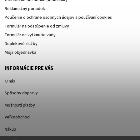
Všeobecné obchodné podmienky
Reklamačný poriadok
Poučenie o ochrane osobných údajov a používaní cookies
Formulár na odstúpenie od zmluvy
Formulár na vytknutie vady
Doplnkové služby
Moja objednávka
INFORMÁCIE PRE VÁS
O nás
Spôsoby dopravy
Možnosti platby
Veľkoobchod
Nákup