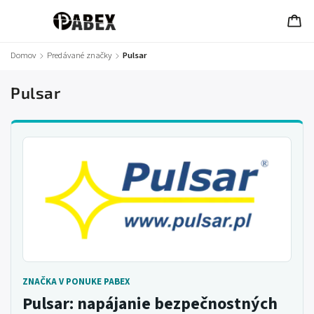
Domov
/
Predávané značky
/
Pulsar
Pulsar
ZNAČKA V PONUKE PABEX
Pulsar: napájanie bezpečnostných