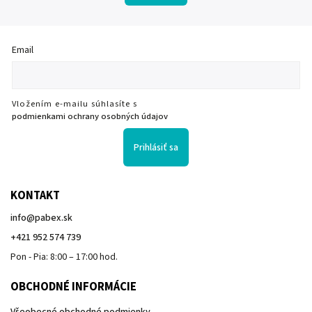
Email
Vložením e-mailu súhlasíte s
podmienkami ochrany osobných údajov
Prihlásiť sa
KONTAKT
info
@
pabex.sk
+421 952 574 739
Pon - Pia: 8:00 – 17:00 hod.
OBCHODNÉ INFORMÁCIE