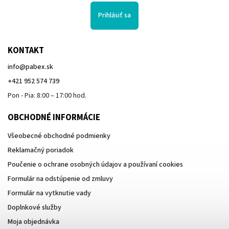
Prihlásiť sa
KONTAKT
info
@
pabex.sk
+421 952 574 739
Pon - Pia: 8:00 – 17:00 hod.
OBCHODNÉ INFORMÁCIE
Všeobecné obchodné podmienky
Reklamačný poriadok
Poučenie o ochrane osobných údajov a používaní cookies
Formulár na odstúpenie od zmluvy
Formulár na vytknutie vady
Doplnkové služby
Moja objednávka