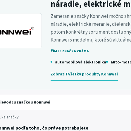
náradie, elektrické 
Zameranie značky Konnwei možno zhrn
náradie, elektrické meranie, dielens
potom konkrétny sortiment dostupný v
Konnwei s modelmi, ktoré sú aktuáln
ČÍM JE ZNAČKA ZNÁMA
automobilová elektronika
auto-moto
Zobraziť všetky produkty Konnwei
rievodcu značkou Konnwei
uka značky
onnwei podľa toho, čo práve potrebujete