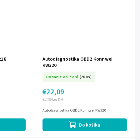
218
Autodiagnostika OBD2 Konnwei
KW320
Dodanie do 7 dní
(20 ks)
€22,09
€17,96 bez DPH
Autodiagnostika OBD2 Konnwei KW320
Do košíka