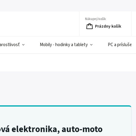
Nákupný košík
Prázdny košík
rostlivosť
Mobily - hodinky a tablety
PC a príslušen
vá elektronika, auto-moto