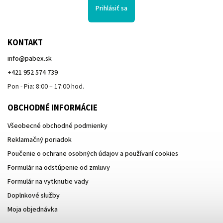
Prihlásiť sa
KONTAKT
info
@
pabex.sk
+421 952 574 739
Pon - Pia: 8:00 – 17:00 hod.
OBCHODNÉ INFORMÁCIE
Všeobecné obchodné podmienky
Reklamačný poriadok
Poučenie o ochrane osobných údajov a používaní cookies
Formulár na odstúpenie od zmluvy
Formulár na vytknutie vady
Doplnkové služby
Moja objednávka