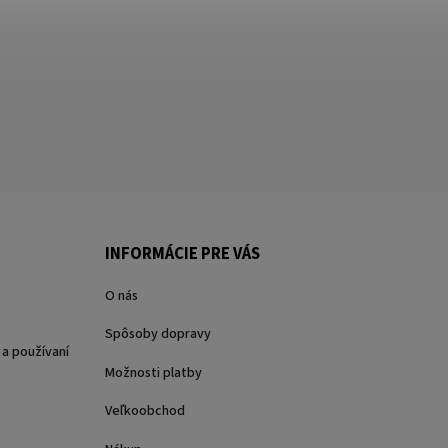
INFORMÁCIE PRE VÁS
O nás
Spôsoby dopravy
a používaní
Možnosti platby
Veľkoobchod