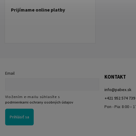
Prijímame online platby
Email
KONTAKT
info
@
pabex.sk
Vložením e-mailu súhlasíte s
+421 952 574 739
podmienkami ochrany osobných údajov
Pon - Pia: 8:00 – 1
Prihlásiť sa