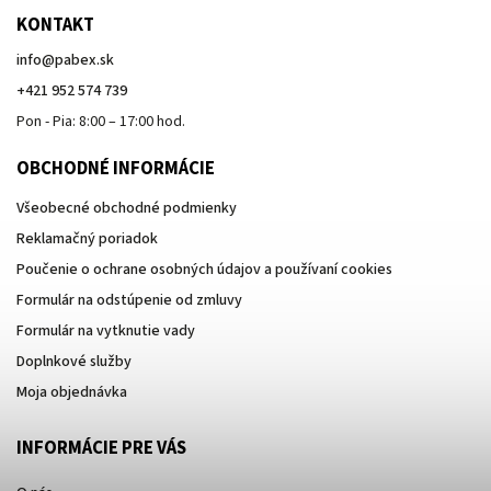
KONTAKT
info
@
pabex.sk
+421 952 574 739
Pon - Pia: 8:00 – 17:00 hod.
OBCHODNÉ INFORMÁCIE
Všeobecné obchodné podmienky
Reklamačný poriadok
Poučenie o ochrane osobných údajov a používaní cookies
Formulár na odstúpenie od zmluvy
Formulár na vytknutie vady
Doplnkové služby
Moja objednávka
INFORMÁCIE PRE VÁS