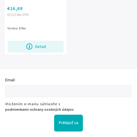
€16,69
€13,57 bez DPH
Výrobca: Eiflex
Detail
Email
Vložením e-mailu súhlasíte s
podmienkami ochrany osobných údajov
Prihlásiť sa