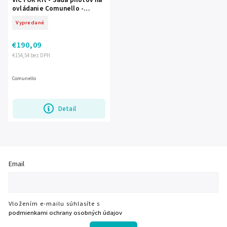
ovládanie Comunello -
Comunello
Vypredané
€190,09
€154,54 bez DPH
Comunello
Detail
Email
Vložením e-mailu súhlasíte s
podmienkami ochrany osobných údajov