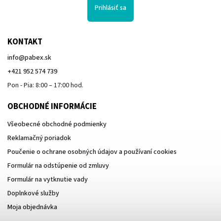
Prihlásiť sa
KONTAKT
info
@
pabex.sk
+421 952 574 739
Pon - Pia: 8:00 – 17:00 hod.
OBCHODNÉ INFORMÁCIE
Všeobecné obchodné podmienky
Reklamačný poriadok
Poučenie o ochrane osobných údajov a používaní cookies
Formulár na odstúpenie od zmluvy
Formulár na vytknutie vady
Doplnkové služby
Moja objednávka